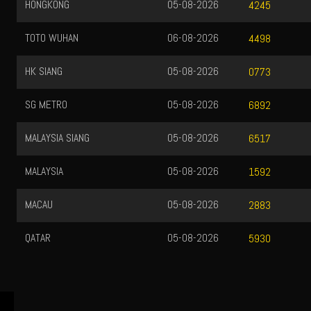
HONGKONG
05-08-2026
4245
TOTO WUHAN
06-08-2026
4498
HK SIANG
05-08-2026
0773
SG METRO
05-08-2026
6892
MALAYSIA SIANG
05-08-2026
6517
MALAYSIA
05-08-2026
1592
MACAU
05-08-2026
2883
QATAR
05-08-2026
5930