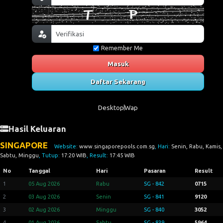
Remember Me
Masuk
Daftar Sekarang
Desktop
Wap
Hasil Keluaran
SINGAPORE
Website:
www.singaporepools.com.sg
, Hari:
Senin, Rabu, Kamis,
Sabtu, Minggu
, Tutup:
17:20 WIB
, Result:
17:45 WIB
No
Tanggal
Hari
Pasaran
Result
1
05 Aug 2026
Rabu
SG - 842
0715
2
03 Aug 2026
Senin
SG - 841
9120
3
02 Aug 2026
Minggu
SG - 840
3052
4
01 Aug 2026
Sabtu
SG - 839
5964