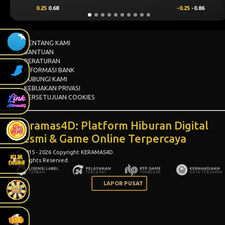
-0.25
-0.86
-0.75
-0.86
TENTANG KAMI
BANTUAN
PERATURAN
INFORMASI BANK
HUBUNGI KAMI
KEBIJAKAN PRIVASI
PERSETUJUAN COOKIES
Keramas4D: Platform Hiburan Digital
Resmi & Game Online Terpercaya
© 2015 - 2026 Copyright KERAMAS4D.
All Rights Reserved.
LAPOR PUSAT