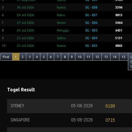
5
30 Jul 2026
Kamis
SG - 838
3396
6
29 Jul 2026
Rabu
SG - 837
8813
7
27 Jul 2026
Senin
SG - 836
3064
8
26 Jul 2026
Minggu
SG - 835
6431
9
25 Jul 2026
Sabtu
SG - 834
5131
10
23 Jul 2026
Kamis
SG - 833
8863
First
1
2
3
4
5
6
7
8
9
10
11
12
13
14
15
(
)
Togel Result
SYDNEY
05-08-2026
6199
SINGAPORE
05-08-2026
0715