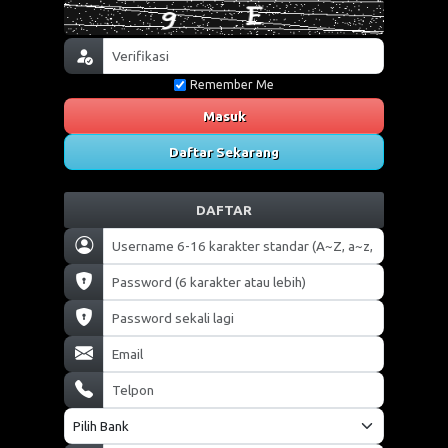
Remember Me
Masuk
Daftar Sekarang
DAFTAR