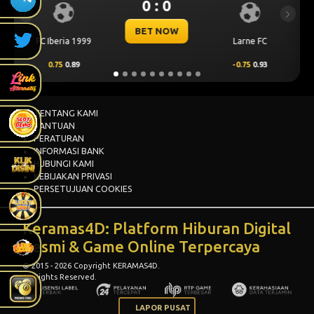
0 : 0
Previous
Next
BET NOW
Larne FC
Sevilla
-0.75
0.93
0.25
0.95
TENTANG KAMI
BANTUAN
PERATURAN
INFORMASI BANK
HUBUNGI KAMI
KEBIJAKAN PRIVASI
PERSETUJUAN COOKIES
Keramas4D: Platform Hiburan Digital
Resmi & Game Online Terpercaya
© 2015 - 2026 Copyright KERAMAS4D.
All Rights Reserved.
LAPOR PUSAT