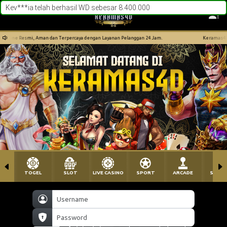
Kev***ia telah berhasil WD sebesar 8.400.000
ine Resmi, Aman dan Terpercaya dengan Layanan Pelanggan 24 Jam.
Keramas4D SIt
TOGEL
SLOT
LIVE CASINO
SPORT
ARCADE
SABU